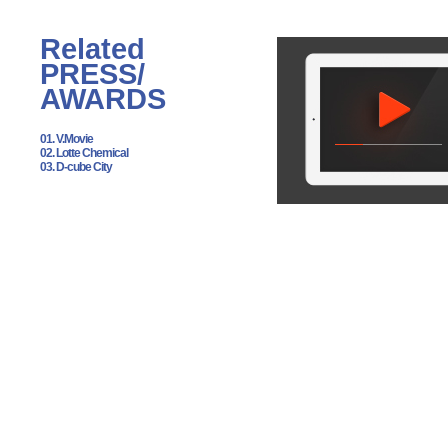
Related
PRESS/
AWARDS
01. V.Movie
02. Lotte Chemical
03. D-cube City