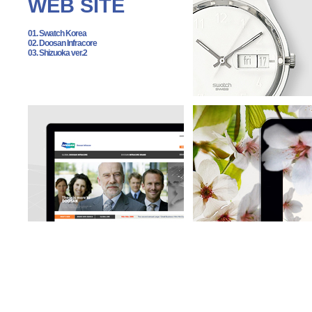
WEB SITE
01. Swatch Korea
02. Doosan Infracore
03. Shizuoka ver.2