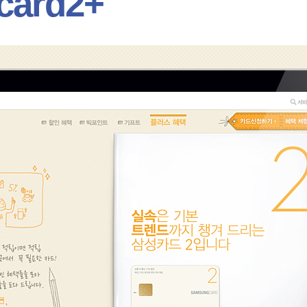
card2+