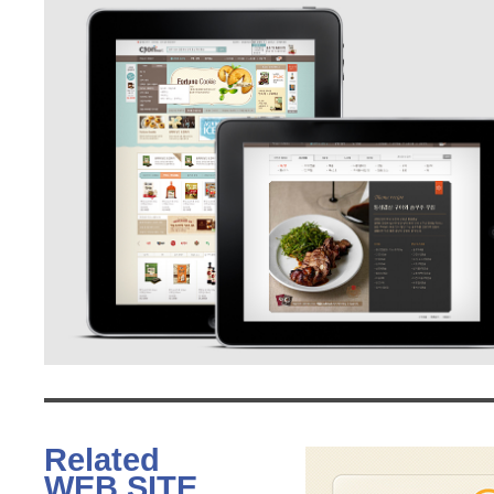
Related
WEB SITE