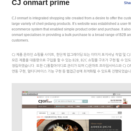
CJ onmart prime
Sha
CJ onmart is integrated shopping site created from a desire to offer the cus
large variety of cheil-jedang products. It’s website was established a user-fr
ecommerce system that enabled simple product order and purchase. It also
onmart specialises in providing a bulk purchase to a broad range of B2B 
customers.
CJ 제품 온라인 쇼핑몰 사이트, 한단계 업그레이딩 되는 이미지 포지셔닝 작업 및 C
모든 제품을 대용량으로 구입을 할 수 있는 B2B, B2C 쇼핑몰 구조가 구현 될 수 있
정립하였습니다. 또한 CJ통합아이디로 관리가 되며 CJ온마트 프라임서비스와 CJ O
연동 구현, 멀티디바이스 기능 구현 등 웹접근성에 최적화될 수 있도록 진행되었습니