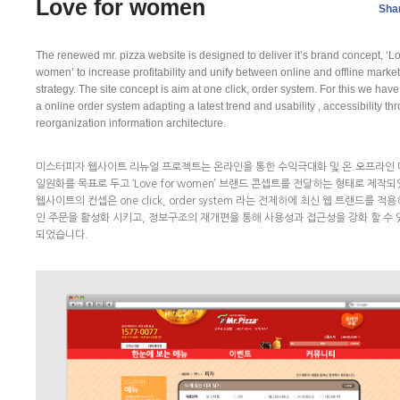
Love for women
Sha
The renewed mr. pizza website is designed to deliver it’s brand concept, ‘Lo
women’ to increase profitability and unify between online and offline marke
strategy. The site concept is aim at one click, order system. For this we hav
a online order system adapting a latest trend and usability , accessibility th
reorganization information architecture.
미스터피자 웹사이트 리뉴얼 프로젝트는 온라인을 통한 수익극대화 및 온.오프라인
일원화를 목표로 두고 ‘Love for women’ 브랜드 콘셉트를 전달하는 형태로 제작
웹사이트의 컨셉은 one click, order system 라는 전제하에 최신 웹 트랜드를 적
인 주문을 활성화 시키고, 정보구조의 재개편을 통해 사용성과 접근성을 강화 할 수 
되었습니다.