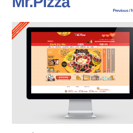
Mr.Pizza
Previous
 /
N