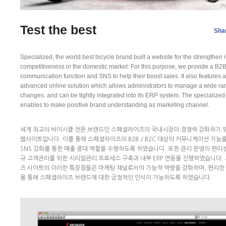
Test the best
Sha
Specialized, the world best bicycle brand built a website for the strengthen i
competitiveness in the domestic market. For this purpose, we provide a B2
communication function and SNS to help their boost sales. It also features 
advanced online solution which allows administrators to manage a wide ra
changes. and can be tightly integrated into its ERP system. The specialized 
enables to make positive brand understanding as marketing channel.
세계 최고의 바이시클 전문 브랜드인 스페셜라이즈의 국내시장의 경쟁력 강화하기 
웹사이트입니다. 이를 통해 스페셜라이즈의 B2B / B2C 대상의 커뮤니케이션 기능
SNS 강화를 통한 매출 증대 역할을 수행하도록 하였습니다. 또한 관리 운영의 편리성
규 고객관리를 위한 시리얼관리 프로세스 구축과 내부 ERP 연동을 진행하였습니다.
즈 사이트의 이러한 특장점들은 마케팅 채널로서의 기능적 역량을 강화하며, 편리한
을 통해 스페셜라이즈 브랜드에 대한 긍정적인 인식이 가능하도록 하였습니다.