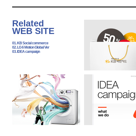
Related
WEB SITE
01. KB Social commerce
02. LG 6 Motion Global Ver
03. IDEA campaign