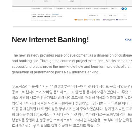
New Internet Banking!
Sha
The new strategy provides ease of development as a dimension of custome
and banking site. Through the course of project execution , Vricks came up 
successful projects prove the new know-how and long-term projects of the 
generation of performance parts New Internet Banking.
㈜브릭스리퍼블릭은 지난 11월 3일 부산은행 신인터넷 뱅킹 사이트 구축 사업을 완
공적으로 웹사이트와 모바일 웹사이트, 모바일 앱을 동시에 오픈하였습니다. 무엇보
비스 차원의 새로운 전략개발과 뱅킹 사이트로서의 편의성 제공과 더불어 고객 맞춤형
뱅킹 사이트 사상 새로운 도전을 구현하는데 성공하였고 앱 개발도 모바일 뿐 아니라
드용 등 세밀화된 UI로 편의성을 향상 시키는데 주력하였습니다. 장기간 지속된 프
의 과정을 통해 (주)브릭스는 차세대 신인터넷 뱅킹 부분의 새로운 노하우와 장기 프
행능력을 증명해낸 성공적인 프로젝트로서 고객사인 부산은행으로 부터 가장 만족
로서 평가받는 좋은 결실도 함께 이끌어 낸 프로젝트 였습니다