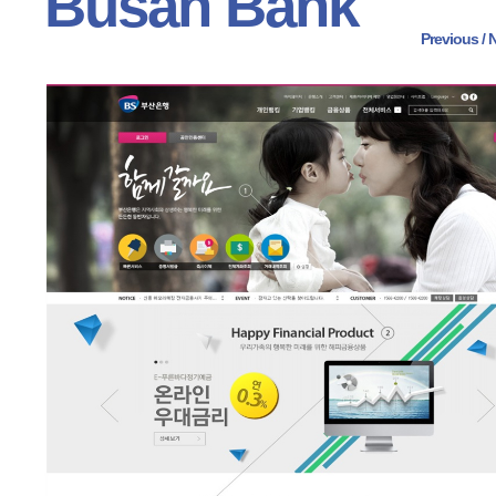
Busan Bank
Previous
 /
N