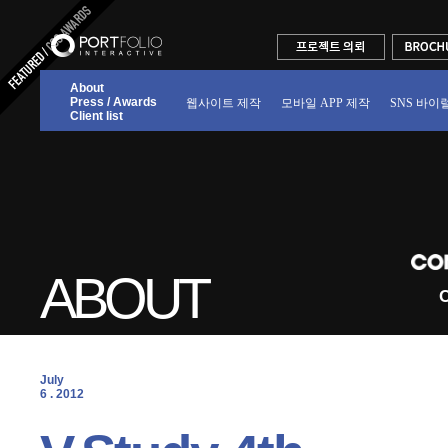
About
Press / Awards
웹사이트 제작
모바일 APP 제작
SNS 바이
Client list
ABOUT
C
July
6 . 2012